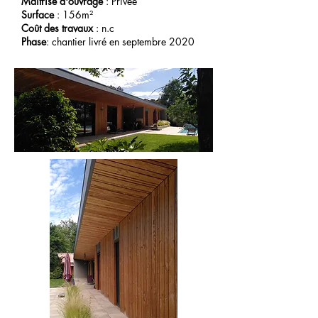
Maîtrise d'ouvrage
: Privée
Surface
: 156m²
Coût des travaux
:
n.c
Phase
: chantier livré en septembre 2020